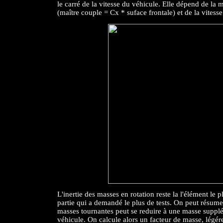
le carré de la vitesse du véhicule. Elle dépend de la 
(maître couple = Cx * suface frontale) et de la vitesse
L'inertie des masses en rotation reste la l'élément le pl
partie qui a demandé le plus de tests. On peut résumer 
masses tournantes peut se reduire à une masse supplém
véhicule. On calcule alors un facteur de masse, légér