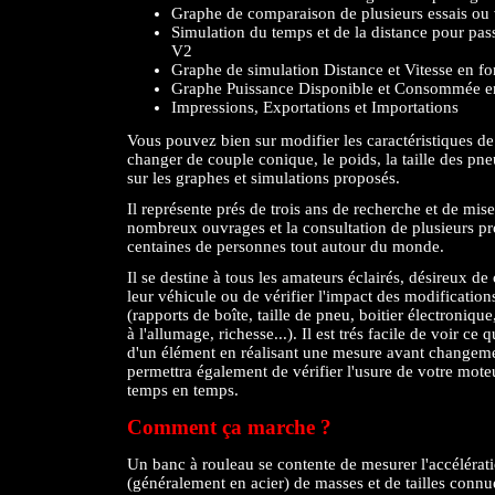
Graphe de comparaison de plusieurs essais ou 
Simulation du temps et de la distance pour pas
V2
Graphe de simulation Distance et Vitesse en f
Graphe Puissance Disponible et Consommée en 
Impressions, Exportations et Importations
Vous pouvez bien sur modifier les caractéristiques d
changer de couple conique, le poids, la taille des pn
sur les graphes et simulations proposés.
Il représente prés de trois ans de recherche et de mise 
nombreux ouvrages et la consultation de plusieurs prof
centaines de personnes tout autour du monde.
Il se destine à tous les amateurs éclairés, désireux d
leur véhicule ou de vérifier l'impact des modification
(rapports de boîte, taille de pneu, boitier électronique
à l'allumage, richesse...). Il est trés facile de voir ce
d'un élément en réalisant une mesure avant changemen
permettra également de vérifier l'usure de votre mote
temps en temps.
Comment ça marche ?
Un banc à rouleau se contente de mesurer l'accélérat
(généralement en acier) de masses et de tailles connue