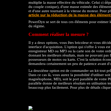
multiplie la masse effective du véhicule. Celui ci dépe
du couple conique), d'une masse estimée des éléments
et d'une autre tournant à la vitesse du moteur. Pour p
article sur la réduction de la masse des élément
PowerDyn se sert de tous ces éléments pour estimer 
du régime.
Comment réaliser la mesure ?
Il y a deux options, vous êtes bricoleur et vous décid
interface d'acquisition. L'option qui s'offre à vous e
enregistreur MD ou MP3 ou la carte son de votre ordi
donnant les meilleurs résultats, mais ne pouvant pas 
possesseurs de motos ou karts. C'est la solution éco
demandera certainement un peu de patience avant d'ob
La deuxiéme option est de commander un kit tout prêt
Dans ce cas là, vous aurez la possibilité d'utiliser soi
magnétophone, MD), soit le port paralléle de votre PC,
paralléle donne de meilleurs résultats en utilisation t
beaucoup plus facilement. Pour plus de détails cliqu