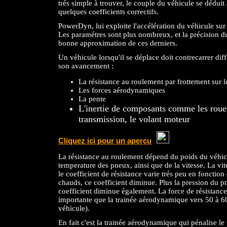
trés simple à trouver, le couple du véhicule se déduit
quelques coefficients correctifs.
PowerDyn, lui exploite l'accélération du véhicule sur 
Les paramétres sont plus nombreux, et la précision du
bonne approximation de ces derniers.
Un véhicule lorsqu'il se déplace doit contrecarrer dif
son avancement :
La résistance au roulement par frottement sur l
Les forces aérodynamiques
La pente
L'inertie de composants comme les roues
transmission, le volant moteur
Cliquez ici pour un aperçu
La résistance au roulement dépend du poids du véhicul
temperature des pneux, ainsi que de la vitesse. La vit
le coefficient de résistance varie trés peu en fonctio
chauds, ce coefficient diminue. Plus la pression du p
coefficient diminue également. La force de résistanc
importante que la trainée aérodynamique vers 50 à 
véhicule).
En fait c'est la trainée aérodynamique qui pénalise le p