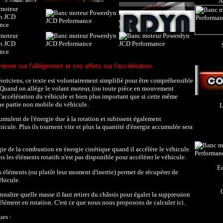
A
éorie sur l'allégement et ses effets sur l'accélération.
oriciens, ce texte est volontairement simplifié pour être compréhensible
uand on allége le volant moteur, (ou toute pièce en mouvement
ur l'accélération du véhicule et bien plus important que si cette même
une partie non mobile du véhicule.
L
umulent de l'énergie due à la rotation et subissent également
hicule. Plus ils tournent vite et plus la quantité d'énergie accumulée sera
gie de la combustion en énergie cinétique quand il accélère le véhicule.
s les éléments rotatifs n'est pas disponible pour accélérer le véhicule.
Ec
s éléments (ou plutôt leur moment d'inertie) permet de récupérer de
éhicule.
onnaître quelle masse il faut retirer du châssis pour égaler la suppression
lément en rotation. C'est ce que nous nous proposons de calculer ici.
ues :