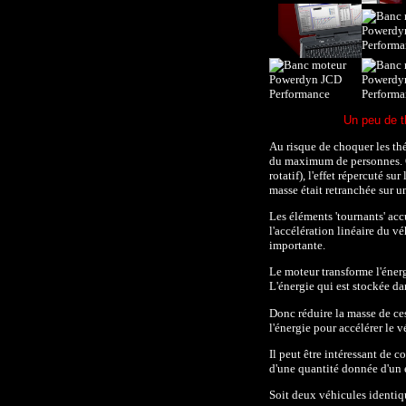
Un peu de th
Au risque de choquer les thé
du maximum de personnes. Q
rotatif), l'effet répercuté s
masse était retranchée sur 
Les éléments 'tournants' acc
l'accélération linéaire du vé
importante.
Le moteur transforme l'éner
L'énergie qui est stockée dan
Donc réduire la masse de ce
l'énergie pour accélérer le v
Il peut être intéressant de c
d'une quantité donnée d'un é
Soit deux véhicules identiq