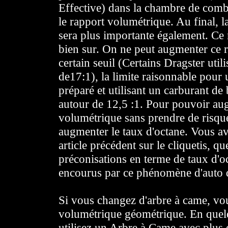
Effective) dans la chambre de com
le rapport volumétrique. Au final, 
sera plus importante également. Ce 
bien sur. On ne peut augmenter ce r
certain seuil (Certains Dragster util
de17:1), la limite raisonnable pour
préparé et utilisant un carburant de 
autour de 12,5 :1. Pour pouvoir au
volumétrique sans prendre de risque
augmenter le taux d'octane. Vous a
article précédent sur le cliquetis, que
préconisations en terme de taux d'oc
encourus par ce phénomène d'auto 
Si vous changez d'arbre à came, vo
volumétrique géométrique. En quelq
utilisez un Arbre à Came avec plus