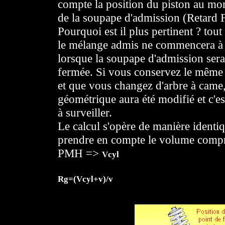
compte la position du piston au mo
de la soupape d'admission (Retard
Pourquoi est il plus pertinent ? tou
le mélange admis ne commencera à
lorsque la soupape d'admission ser
fermée. Si vous conservez le même
et que vous changez d'arbre à came,
géométrique aura été modifié et c'es
à surveiller.
Le calcul s'opère de manière identiq
prendre en compte le volume compri
PMH =>
Vcyl
Rg=(Vcyl+v)/v