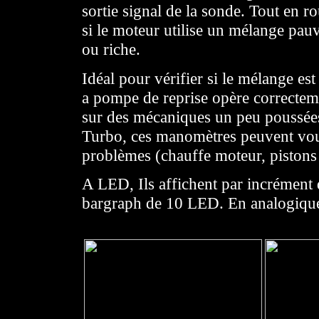
sortie signal de la sonde. Tout en ro
si le moteur utilise un mélange pauv
ou riche.
Idéal pour vérifier si le mélange est
a pompe de reprise opère correcteme
sur des mécaniques un peu poussées
Turbo, ces manomètres peuvent vou
problèmes (chauffe moteur, pistons 
A LED, Ils affichent par incrément
bargraph de 10 LED. En analogique 
se déplace, à la manière d'un voltmètre (ce de