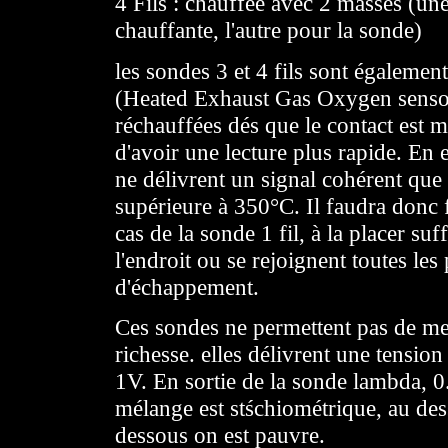
4 Fils : chauffée avec 2 masses (une
chauffante, l'autre pour la sonde)
les sondes 3 et 4 fils sont égalem
(Heated Exhaust Gas Oxygen sensor
réchauffées dés que le contact est m
d'avoir une lecture plus rapide. En 
ne délivrent un signal cohérent que 
supérieure à 350°C. Il faudra donc f
cas de la sonde 1 fil, à la placer su
l'endroit ou se rejoignent toutes les
d'échappement.
Ces sondes ne permettent pas de me
richesse. elles délivrent une tension
1V. En sortie de la sonde lambda, 0
mélange est stśchiométrique, au des
dessous on est pauvre.