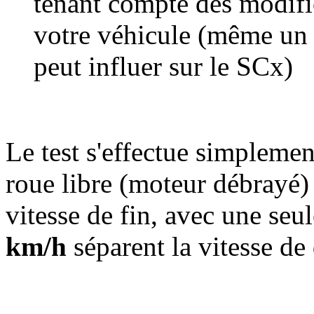
tenant compte des modifi
votre véhicule (même un
peut influer sur le SCx)
Le test s'effectue simplement
roue libre (moteur débrayé) 
vitesse de fin, avec une seu
km/h
séparent la vitesse de 